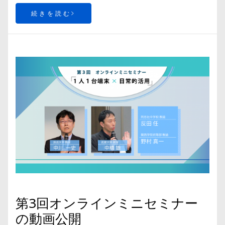
続きを読む
第3回オンラインミニセミナー
の動画公開