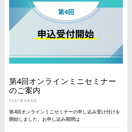
第4回オンラインミニセミナー
のご案内
2021年4月6日
第4回オンラインミニセミナーの申し込み受け付けを
開始しました。お申し込み期間は