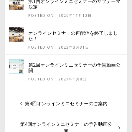
第1回オンラインミニセミナーのサブテーマ
決定
POSTED ON : 2020年11月12日
オンラインセミナーの再配信を終了しまし
た！
POSTED ON : 2023年3月31日
第2回オンラインミニセミナーの予告動画公
開
POSTED ON : 2021年1月8日
投
過
第4回オンラインミニセミナーのご案内
稿
去
ナ
の
次
第4回オンラインミニセミナーの予告動画公
投
ビ
の
開